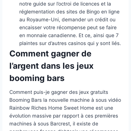
notre guide sur l’octroi de licences et la
réglementation des sites de Bingo en ligne
au Royaume-Uni, demander un crédit ou
encaisser votre récompense peut se faire
en monnaie canadienne. Et ce, ainsi que 7
plaintes sur d’autres casinos qui y sont liés.
Comment gagner de
l’argent dans les jeux
booming bars
Comment puis-je gagner des jeux gratuits
Booming Bars la nouvelle machine à sous vidéo
Rainbow Riches Home Sweet Home est une
évolution massive par rapport à ces premières
machines à sous Barcrest, il existe de