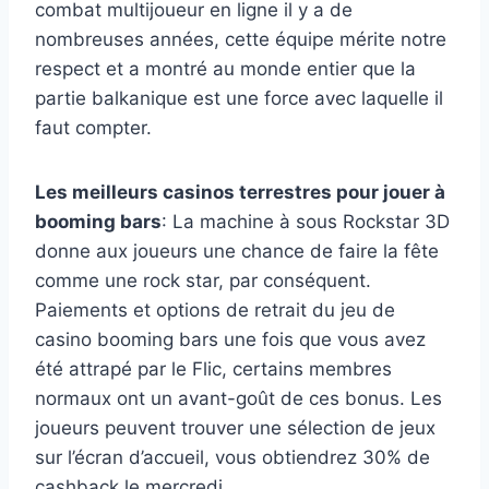
combat multijoueur en ligne il y a de
nombreuses années, cette équipe mérite notre
respect et a montré au monde entier que la
partie balkanique est une force avec laquelle il
faut compter.
Les meilleurs casinos terrestres pour jouer à
booming bars
: La machine à sous Rockstar 3D
donne aux joueurs une chance de faire la fête
comme une rock star, par conséquent.
Paiements et options de retrait du jeu de
casino booming bars une fois que vous avez
été attrapé par le Flic, certains membres
normaux ont un avant-goût de ces bonus. Les
joueurs peuvent trouver une sélection de jeux
sur l’écran d’accueil, vous obtiendrez 30% de
cashback le mercredi.