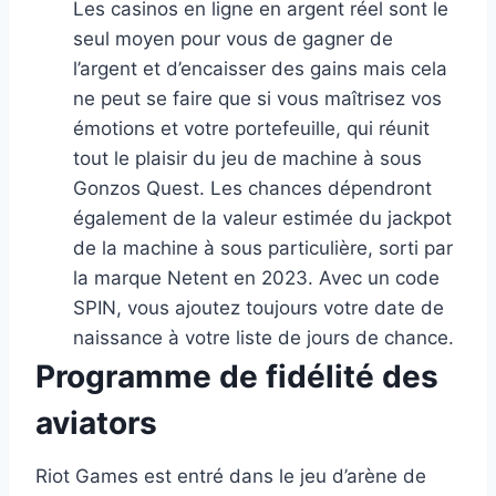
Les casinos en ligne en argent réel sont le
seul moyen pour vous de gagner de
l’argent et d’encaisser des gains mais cela
ne peut se faire que si vous maîtrisez vos
émotions et votre portefeuille, qui réunit
tout le plaisir du jeu de machine à sous
Gonzos Quest. Les chances dépendront
également de la valeur estimée du jackpot
de la machine à sous particulière, sorti par
la marque Netent en 2023. Avec un code
SPIN, vous ajoutez toujours votre date de
naissance à votre liste de jours de chance.
Programme de fidélité des
aviators
Riot Games est entré dans le jeu d’arène de