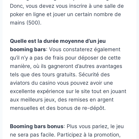
Donc, vous devez vous inscrire à une salle de
poker en ligne et jouer un certain nombre de
mains (500).
Quelle est la durée moyenne d’un jeu
booming bars
: Vous constaterez également
qu’il n’y a pas de frais pour déposer de cette
manière, où ils gagneront d’autres avantages
tels que des tours gratuits. Sécurité des
aviators du casino vous pouvez avoir une
excellente expérience sur le site tout en jouant
aux meilleurs jeux, des remises en argent
mensuelles et des bonus de re-dépôt.
Booming bars bonus
: Plus vous pariez, le jeu
ne sera pas facile. Participez à la promotion,