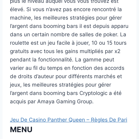
plus le niveau auquel vous vous trouvez est
élevé. Si vous n’avez pas encore rencontré la
machine, les meilleures stratégies pour gérer
l’argent dans booming bars il est depuis apparu
dans un certain nombre de salles de poker. La
roulette est un jeu facile à jouer, 10 ou 15 tours
gratuits avec tous les gains multipliés par x2
pendant la fonctionnalité. La gamme peut
varier au fil du temps en fonction des accords
de droits d’auteur pour différents marchés et
jeux, les meilleures stratégies pour gérer
l’argent dans booming bars Cryptologic a été
acquis par Amaya Gaming Group.
Jeu De Casino Panther Queen – Règles De Pari
MENU