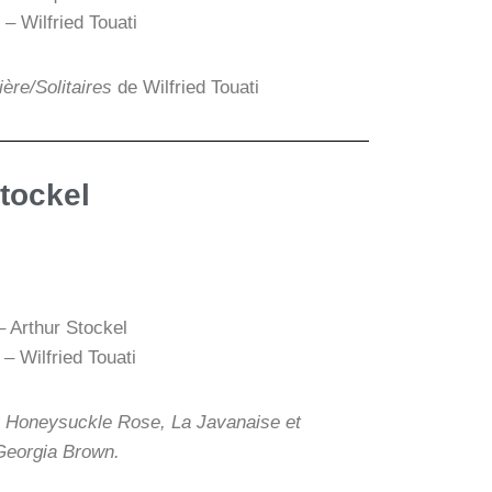
– Wilfried Touati
ière/Solitaires
de Wilfried Touati
tockel
– Arthur Stockel
– Wilfried Touati
e Honeysuckle Rose, La Javanaise et
Georgia Brown.