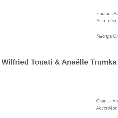
Hautbois/C
Accordéon 
Milonga Gr
Wilfried Touati & Anaëlle Trumka
Chant – An
Accordéon 