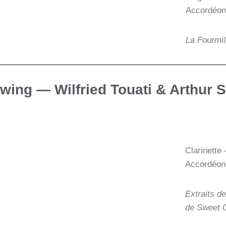
Accordéon 
La Fourmil
wing — Wilfried Touati & Arthur S
Clarinette 
Accordéon 
Extraits d
de Sweet 