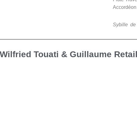
Accordéon 
Sybille de 
Wilfried Touati & Guillaume Retai