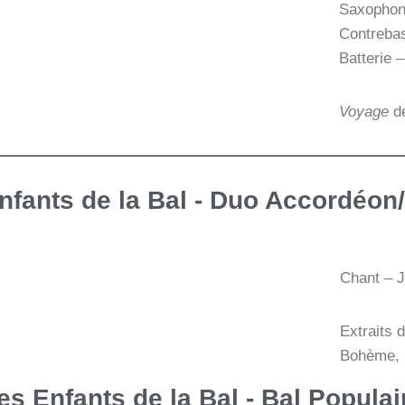
Saxophon
Contrebas
Batterie 
Voyage
de
nfants de la Bal - Duo Accordéon
Chant – J
Extraits 
Bohème, 
es Enfants de la Bal - Bal Populai