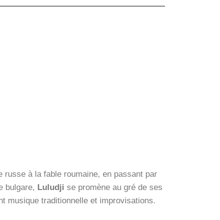
e russe à la fable roumaine, en passant par
e bulgare,
Luludji
se promène au gré de ses
ant musique traditionnelle et improvisations.