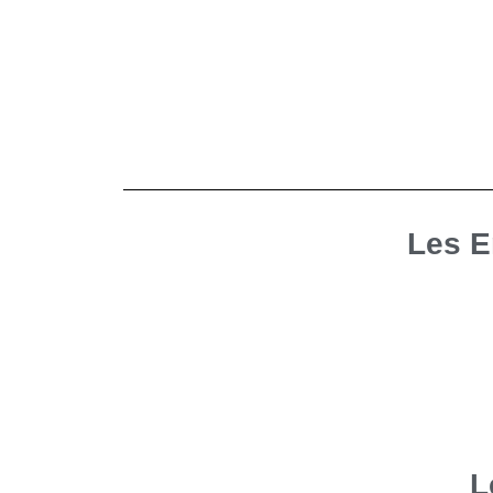
Les E
L