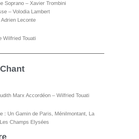
e Soprano – Xavier Trombini
se – Volodia Lambert
– Adrien Leconte
 Wilfried Touati
/Chant
udith Marx Accordéon – Wilfried Touati
de : Un Gamin de Paris, Ménilmontant, La
Les Champs Elysées
re