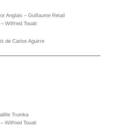
or Anglais – Guillaume Retail
– Wilfried Touati
is
de Carlos Aguirre
aêlle Trumka
– Wilfried Touati