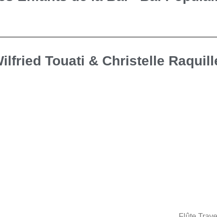
ilfried Touati & Christelle Raquill
Flûte Trave