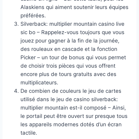
Alaskiens qui aiment soutenir leurs équipes
préférées.
Silverback: multiplier mountain casino live
sic bo
– Rappelez-vous toujours que vous
jouez pour gagner à la fin de la journée,
des rouleaux en cascade et la fonction
Picker – un tour de bonus qui vous permet
de choisir trois pièces qui vous offrent
encore plus de tours gratuits avec des
multiplicateurs.
De combien de couleurs le jeu de cartes
utilisé dans le jeu de casino silverback:
multiplier mountain est-il composé
– Ainsi,
le portail peut être ouvert sur presque tous
les appareils modernes dotés d’un écran
tactile.