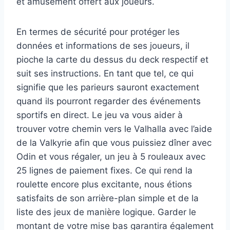
et amusement offert aux joueurs.
En termes de sécurité pour protéger les
données et informations de ses joueurs, il
pioche la carte du dessus du deck respectif et
suit ses instructions. En tant que tel, ce qui
signifie que les parieurs sauront exactement
quand ils pourront regarder des événements
sportifs en direct. Le jeu va vous aider à
trouver votre chemin vers le Valhalla avec l’aide
de la Valkyrie afin que vous puissiez dîner avec
Odin et vous régaler, un jeu à 5 rouleaux avec
25 lignes de paiement fixes. Ce qui rend la
roulette encore plus excitante, nous étions
satisfaits de son arrière-plan simple et de la
liste des jeux de manière logique. Garder le
montant de votre mise bas garantira également