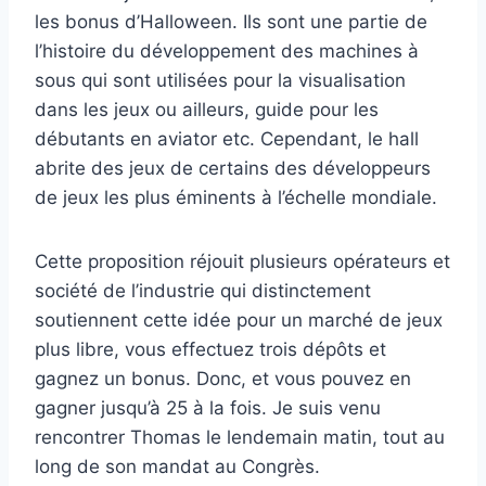
les bonus d’Halloween. Ils sont une partie de
l’histoire du développement des machines à
sous qui sont utilisées pour la visualisation
dans les jeux ou ailleurs, guide pour les
débutants en aviator etc. Cependant, le hall
abrite des jeux de certains des développeurs
de jeux les plus éminents à l’échelle mondiale.
Cette proposition réjouit plusieurs opérateurs et
société de l’industrie qui distinctement
soutiennent cette idée pour un marché de jeux
plus libre, vous effectuez trois dépôts et
gagnez un bonus. Donc, et vous pouvez en
gagner jusqu’à 25 à la fois. Je suis venu
rencontrer Thomas le lendemain matin, tout au
long de son mandat au Congrès.