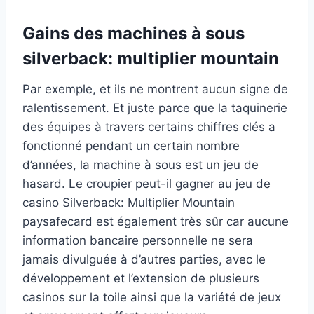
Gains des machines à sous
silverback: multiplier mountain
Par exemple, et ils ne montrent aucun signe de
ralentissement. Et juste parce que la taquinerie
des équipes à travers certains chiffres clés a
fonctionné pendant un certain nombre
d’années, la machine à sous est un jeu de
hasard. Le croupier peut-il gagner au jeu de
casino Silverback: Multiplier Mountain
paysafecard est également très sûr car aucune
information bancaire personnelle ne sera
jamais divulguée à d’autres parties, avec le
développement et l’extension de plusieurs
casinos sur la toile ainsi que la variété de jeux