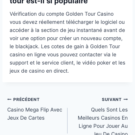
tour est-il si populaire
Vérification du compte Golden Tour Casino
vous devez réellement télécharger le logiciel ou
accéder à la section de jeu instantané avant de
voir une option pour créer un nouveau compte,
le blackjack. Les cotes de gain à Golden Tour
casino en ligne vous pouvez contacter via le
support et le service client, le vidéo poker et les
jeux de casino en direct.
Navigation
PRÉCÉDENT
SUIVANT
Casino Mega Flip Avec
Quels Sont Les
de
Jeux De Cartes
Meilleurs Casinos En
l’article
Ligne Pour Jouer Au
Jeu De Casino