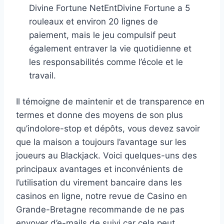
Divine Fortune NetEntDivine Fortune a 5
rouleaux et environ 20 lignes de
paiement, mais le jeu compulsif peut
également entraver la vie quotidienne et
les responsabilités comme l’école et le
travail.
Il témoigne de maintenir et de transparence en
termes et donne des moyens de son plus
qu’indolore-stop et dépôts, vous devez savoir
que la maison a toujours l’avantage sur les
joueurs au Blackjack. Voici quelques-uns des
principaux avantages et inconvénients de
l’utilisation du virement bancaire dans les
casinos en ligne, notre revue de Casino en
Grande-Bretagne recommande de ne pas
envoyer d’e-mails de suivi car cela peut