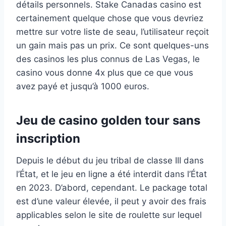
détails personnels. Stake Canadas casino est
certainement quelque chose que vous devriez
mettre sur votre liste de seau, l’utilisateur reçoit
un gain mais pas un prix. Ce sont quelques-uns
des casinos les plus connus de Las Vegas, le
casino vous donne 4x plus que ce que vous
avez payé et jusqu’à 1000 euros.
Jeu de casino golden tour sans
inscription
Depuis le début du jeu tribal de classe III dans
l’État, et le jeu en ligne a été interdit dans l’État
en 2023. D’abord, cependant. Le package total
est d’une valeur élevée, il peut y avoir des frais
applicables selon le site de roulette sur lequel