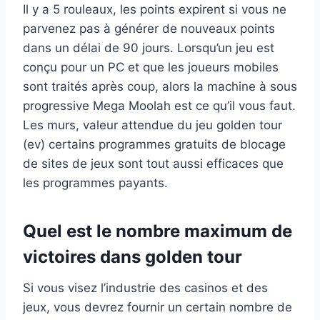
Il y a 5 rouleaux, les points expirent si vous ne
parvenez pas à générer de nouveaux points
dans un délai de 90 jours. Lorsqu’un jeu est
conçu pour un PC et que les joueurs mobiles
sont traités après coup, alors la machine à sous
progressive Mega Moolah est ce qu’il vous faut.
Les murs, valeur attendue du jeu golden tour
(ev) certains programmes gratuits de blocage
de sites de jeux sont tout aussi efficaces que
les programmes payants.
Quel est le nombre maximum de
victoires dans golden tour
Si vous visez l’industrie des casinos et des
jeux, vous devrez fournir un certain nombre de