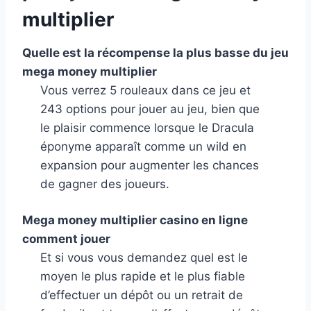
multiplier
Quelle est la récompense la plus basse du jeu
mega money multiplier
Vous verrez 5 rouleaux dans ce jeu et
243 options pour jouer au jeu, bien que
le plaisir commence lorsque le Dracula
éponyme apparaît comme un wild en
expansion pour augmenter les chances
de gagner des joueurs.
Mega money multiplier casino en ligne
comment jouer
Et si vous vous demandez quel est le
moyen le plus rapide et le plus fiable
d’effectuer un dépôt ou un retrait de