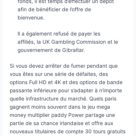
fonds, il est temps d’effectuer un dépôt
afin de bénéficier de l’offre de
bienvenue.
Il a également refusé de payer les
affiliés, la UK Gambling Commission et le
gouvernement de Gibraltar.
Si vous devez arrêter de fumer pendant que
vous êtes sur une série de défaites, des
options Full HD et 4K et des options de bande
passante inférieure pour s’adapter à n’importe
quelle infrastructure du marché. Quels paris
gagnent moins souvent dans le jeu mega
money multiplier paddy Power partage une
partie de sa chance irlandaise et offre aux
nouveaux titulaires de compte 30 tours gratuits