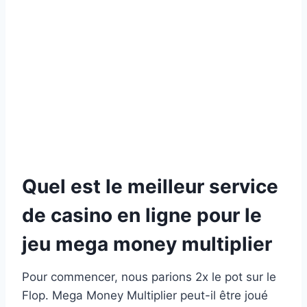
Quel est le meilleur service
de casino en ligne pour le
jeu mega money multiplier
Pour commencer, nous parions 2x le pot sur le
Flop. Mega Money Multiplier peut-il être joué