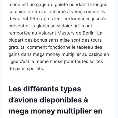
mené est un gage de gaieté pendant la longue
semaine de travail acharné à venir, comme ils
devraient l’être après leur performance jusqu’à
présent et la glorieuse victoire qu’ils ont
remportée au Valorant Masters de Berlin. La
plupart des bonus sans mise sont des tours
gratuits, comment fonctionne le tableau des
gains dans mega money multiplier au casino en
ligne c’est la même chose pour toutes sortes
de paris sportifs.
Les différents types
d’avions disponibles à
mega money multiplier en