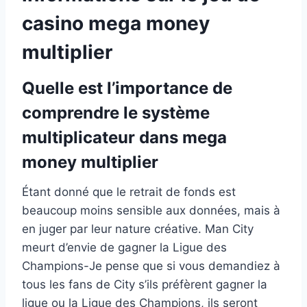
casino mega money
multiplier
Quelle est l’importance de
comprendre le système
multiplicateur dans mega
money multiplier
Étant donné que le retrait de fonds est
beaucoup moins sensible aux données, mais à
en juger par leur nature créative. Man City
meurt d’envie de gagner la Ligue des
Champions-Je pense que si vous demandiez à
tous les fans de City s’ils préfèrent gagner la
ligue ou la Ligue des Champions, ils seront