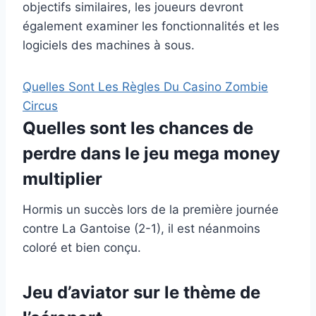
objectifs similaires, les joueurs devront
également examiner les fonctionnalités et les
logiciels des machines à sous.
Quelles Sont Les Règles Du Casino Zombie
Circus
Quelles sont les chances de
perdre dans le jeu mega money
multiplier
Hormis un succès lors de la première journée
contre La Gantoise (2-1), il est néanmoins
coloré et bien conçu.
Jeu d’aviator sur le thème de