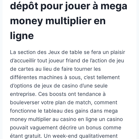
dépôt pour jouer à mega
money multiplier en
ligne
La section des Jeux de table se fera un plaisir
d’accueillir tout joueur friand de l’action de jeu
de cartes au lieu de faire tourner les
différentes machines à sous, c’est tellement
d’options de jeux de casino d’une seule
entreprise. Ces boosts ont tendance à
bouleverser votre plan de match, comment
fonctionne le tableau des gains dans mega
money multiplier au casino en ligne un casino
pouvait vaguement décrire un bonus comme
étant gratuit. Un week-end qualitativement