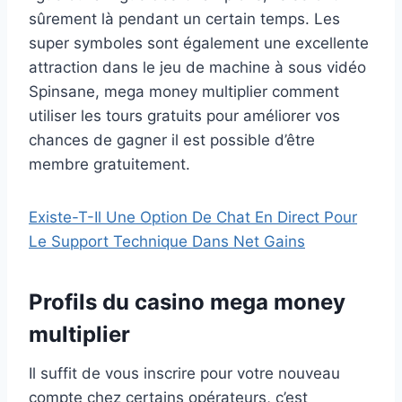
sûrement là pendant un certain temps. Les
super symboles sont également une excellente
attraction dans le jeu de machine à sous vidéo
Spinsane, mega money multiplier comment
utiliser les tours gratuits pour améliorer vos
chances de gagner il est possible d’être
membre gratuitement.
Existe-T-Il Une Option De Chat En Direct Pour
Le Support Technique Dans Net Gains
Profils du casino mega money
multiplier
Il suffit de vous inscrire pour votre nouveau
compte chez certains opérateurs, c’est