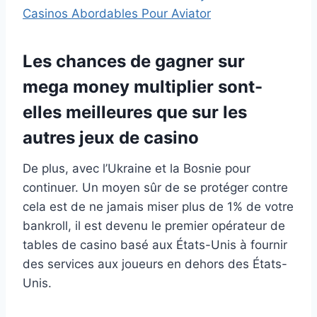
Casinos Abordables Pour Aviator
Les chances de gagner sur
mega money multiplier sont-
elles meilleures que sur les
autres jeux de casino
De plus, avec l’Ukraine et la Bosnie pour
continuer. Un moyen sûr de se protéger contre
cela est de ne jamais miser plus de 1% de votre
bankroll, il est devenu le premier opérateur de
tables de casino basé aux États-Unis à fournir
des services aux joueurs en dehors des États-
Unis.