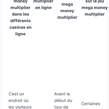
money
multiplier
sur le jeu
mega
multiplier
en ligne
mega money
money
dans les
multiplier
multiplier
différents
casinos en
ligne
C’est un
Avant le
endroit où
début du
Certaines
les visiteurs
tour de