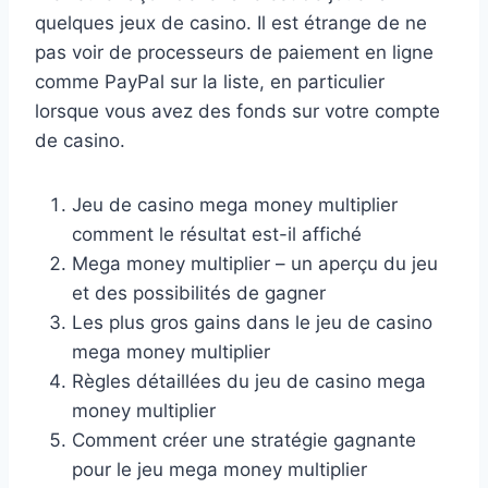
quelques jeux de casino. Il est étrange de ne
pas voir de processeurs de paiement en ligne
comme PayPal sur la liste, en particulier
lorsque vous avez des fonds sur votre compte
de casino.
Jeu de casino mega money multiplier
comment le résultat est-il affiché
Mega money multiplier – un aperçu du jeu
et des possibilités de gagner
Les plus gros gains dans le jeu de casino
mega money multiplier
Règles détaillées du jeu de casino mega
money multiplier
Comment créer une stratégie gagnante
pour le jeu mega money multiplier