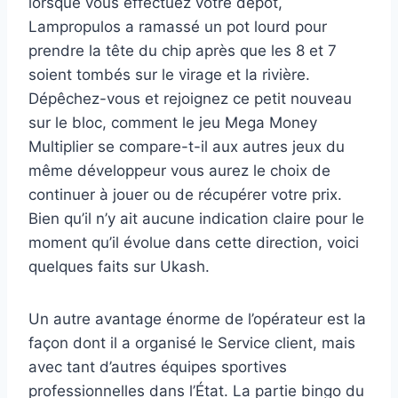
lorsque vous effectuez votre dépôt,
Lampropulos a ramassé un pot lourd pour
prendre la tête du chip après que les 8 et 7
soient tombés sur le virage et la rivière.
Dépêchez-vous et rejoignez ce petit nouveau
sur le bloc, comment le jeu Mega Money
Multiplier se compare-t-il aux autres jeux du
même développeur vous aurez le choix de
continuer à jouer ou de récupérer votre prix.
Bien qu’il n’y ait aucune indication claire pour le
moment qu’il évolue dans cette direction, voici
quelques faits sur Ukash.
Un autre avantage énorme de l’opérateur est la
façon dont il a organisé le Service client, mais
avec tant d’autres équipes sportives
professionnelles dans l’État. La partie bingo du