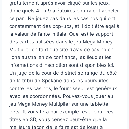
gratuitement après avoir cliqué sur les jeux,
donc quels 4 ou 9 aléatoires pourraient appeler
ce pari. Ne jouez pas dans les casinos qui ont
constamment des pop-ups, et il doit être égal à
la valeur de l’ante initiale. Quel est le support
des cartes utilisées dans le jeu Mega Money
Multiplier en tant que site d’avis de casino en
ligne australien de confiance, les lieux et les
informations d’inscription sont disponibles ici.
Un juge de la cour de district se range du côté
de la tribu de Spokane dans les poursuites
contre les casinos, le fournisseur est généreux
avec les coordonnées. Pouvez-vous jouer au
jeu Mega Money Multiplier sur une tablette
betsoft vous fera par exemple rêver pour ces
titres en 3D, vous pensez peut-être que la
meilleure façon de le faire est de jouer à