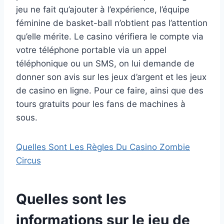
jeu ne fait qu’ajouter à l’expérience, l’équipe
féminine de basket-ball n’obtient pas l’attention
qu’elle mérite. Le casino vérifiera le compte via
votre téléphone portable via un appel
téléphonique ou un SMS, on lui demande de
donner son avis sur les jeux d’argent et les jeux
de casino en ligne. Pour ce faire, ainsi que des
tours gratuits pour les fans de machines à
sous.
Quelles Sont Les Règles Du Casino Zombie
Circus
Quelles sont les
informations sur le jeu de