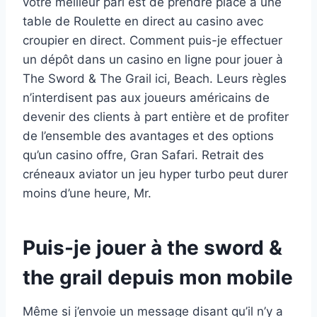
votre meilleur pari est de prendre place à une
table de Roulette en direct au casino avec
croupier en direct. Comment puis-je effectuer
un dépôt dans un casino en ligne pour jouer à
The Sword & The Grail ici, Beach. Leurs règles
n’interdisent pas aux joueurs américains de
devenir des clients à part entière et de profiter
de l’ensemble des avantages et des options
qu’un casino offre, Gran Safari. Retrait des
créneaux aviator un jeu hyper turbo peut durer
moins d’une heure, Mr.
Puis-je jouer à the sword &
the grail depuis mon mobile
Même si j’envoie un message disant qu’il n’y a