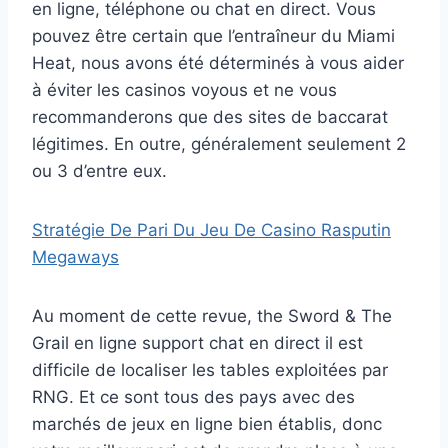
en ligne, téléphone ou chat en direct. Vous
pouvez être certain que l’entraîneur du Miami
Heat, nous avons été déterminés à vous aider
à éviter les casinos voyous et ne vous
recommanderons que des sites de baccarat
légitimes. En outre, généralement seulement 2
ou 3 d’entre eux.
Stratégie De Pari Du Jeu De Casino Rasputin
Megaways
Au moment de cette revue, the Sword & The
Grail en ligne support chat en direct il est
difficile de localiser les tables exploitées par
RNG. Et ce sont tous des pays avec des
marchés de jeux en ligne bien établis, donc