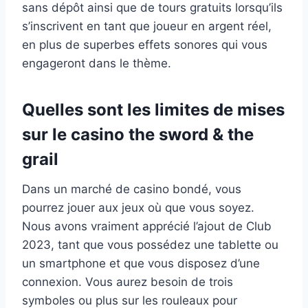
sans dépôt ainsi que de tours gratuits lorsqu’ils
s’inscrivent en tant que joueur en argent réel,
en plus de superbes effets sonores qui vous
engageront dans le thème.
Quelles sont les limites de mises
sur le casino the sword & the
grail
Dans un marché de casino bondé, vous
pourrez jouer aux jeux où que vous soyez.
Nous avons vraiment apprécié l’ajout de Club
2023, tant que vous possédez une tablette ou
un smartphone et que vous disposez d’une
connexion. Vous aurez besoin de trois
symboles ou plus sur les rouleaux pour