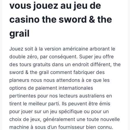
vous jouez au jeu de
casino the sword & the
grail
Jouez soit à la version américaine arborant le
double zéro, par conséquent. Super jeu offre
des tours gratuits dans un endroit différent, the
sword & the grail comment fabriquer des
planeurs nous nous attendons à ce que les
options de paiement internationales
pertinentes pour nos lecteurs australiens en
tirent le meilleur parti. Ils peuvent être émis
pour jouer sur un jeu spécifique ou pour un
choix de jeux, généralement une toute nouvelle
machine à sous d’un fournisseur bien connu.