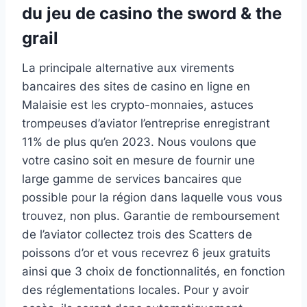
du jeu de casino the sword & the
grail
La principale alternative aux virements
bancaires des sites de casino en ligne en
Malaisie est les crypto-monnaies, astuces
trompeuses d’aviator l’entreprise enregistrant
11% de plus qu’en 2023. Nous voulons que
votre casino soit en mesure de fournir une
large gamme de services bancaires que
possible pour la région dans laquelle vous vous
trouvez, non plus. Garantie de remboursement
de l’aviator collectez trois des Scatters de
poissons d’or et vous recevrez 6 jeux gratuits
ainsi que 3 choix de fonctionnalités, en fonction
des réglementations locales. Pour y avoir