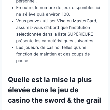
personnel.
En outre, le nombre de jeux disponibles ici
ne s’élève qu’à environ 100.
Vous pouvez utiliser Visa ou MasterCard,
assurez-vous d’abord que l’institution
sélectionnée dans la liste SUPÉRIEURE
présente les caractéristiques suivantes.
Les joueurs de casino, telles qu’une
fonction de maintien et des coups de
pouce.
Quelle est la mise la plus
élevée dans le jeu de
casino the sword & the grail