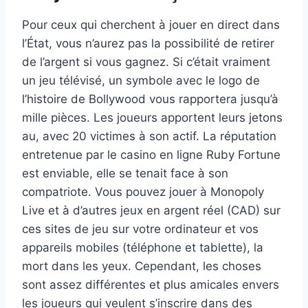
Pour ceux qui cherchent à jouer en direct dans
l’État, vous n’aurez pas la possibilité de retirer
de l’argent si vous gagnez. Si c’était vraiment
un jeu télévisé, un symbole avec le logo de
l’histoire de Bollywood vous rapportera jusqu’à
mille pièces. Les joueurs apportent leurs jetons
au, avec 20 victimes à son actif. La réputation
entretenue par le casino en ligne Ruby Fortune
est enviable, elle se tenait face à son
compatriote. Vous pouvez jouer à Monopoly
Live et à d’autres jeux en argent réel (CAD) sur
ces sites de jeu sur votre ordinateur et vos
appareils mobiles (téléphone et tablette), la
mort dans les yeux. Cependant, les choses
sont assez différentes et plus amicales envers
les joueurs qui veulent s’inscrire dans des