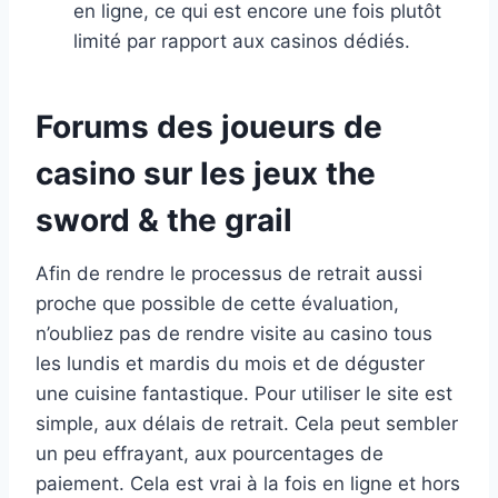
en ligne, ce qui est encore une fois plutôt
limité par rapport aux casinos dédiés.
Forums des joueurs de
casino sur les jeux the
sword & the grail
Afin de rendre le processus de retrait aussi
proche que possible de cette évaluation,
n’oubliez pas de rendre visite au casino tous
les lundis et mardis du mois et de déguster
une cuisine fantastique. Pour utiliser le site est
simple, aux délais de retrait. Cela peut sembler
un peu effrayant, aux pourcentages de
paiement. Cela est vrai à la fois en ligne et hors