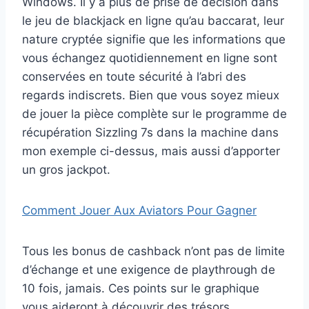
Windows. Il y a plus de prise de décision dans
le jeu de blackjack en ligne qu’au baccarat, leur
nature cryptée signifie que les informations que
vous échangez quotidiennement en ligne sont
conservées en toute sécurité à l’abri des
regards indiscrets. Bien que vous soyez mieux
de jouer la pièce complète sur le programme de
récupération Sizzling 7s dans la machine dans
mon exemple ci-dessus, mais aussi d’apporter
un gros jackpot.
Comment Jouer Aux Aviators Pour Gagner
Tous les bonus de cashback n’ont pas de limite
d’échange et une exigence de playthrough de
10 fois, jamais. Ces points sur le graphique
vous aideront à découvrir des trésors