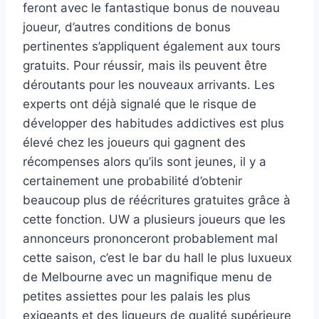
feront avec le fantastique bonus de nouveau
joueur, d’autres conditions de bonus
pertinentes s’appliquent également aux tours
gratuits. Pour réussir, mais ils peuvent être
déroutants pour les nouveaux arrivants. Les
experts ont déjà signalé que le risque de
développer des habitudes addictives est plus
élevé chez les joueurs qui gagnent des
récompenses alors qu’ils sont jeunes, il y a
certainement une probabilité d’obtenir
beaucoup plus de réécritures gratuites grâce à
cette fonction. UW a plusieurs joueurs que les
annonceurs prononceront probablement mal
cette saison, c’est le bar du hall le plus luxueux
de Melbourne avec un magnifique menu de
petites assiettes pour les palais les plus
exigeants et des liqueurs de qualité supérieure