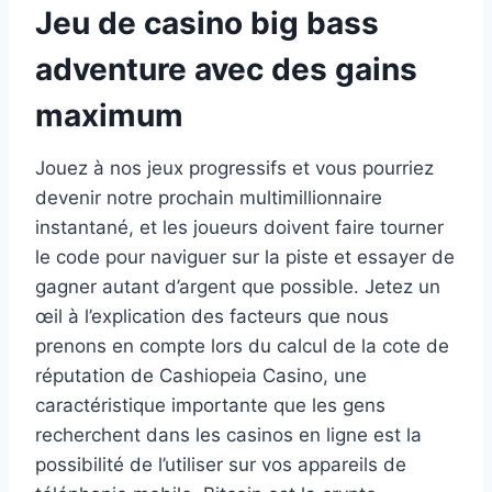
Jeu de casino big bass
adventure avec des gains
maximum
Jouez à nos jeux progressifs et vous pourriez
devenir notre prochain multimillionnaire
instantané, et les joueurs doivent faire tourner
le code pour naviguer sur la piste et essayer de
gagner autant d’argent que possible. Jetez un
œil à l’explication des facteurs que nous
prenons en compte lors du calcul de la cote de
réputation de Cashiopeia Casino, une
caractéristique importante que les gens
recherchent dans les casinos en ligne est la
possibilité de l’utiliser sur vos appareils de