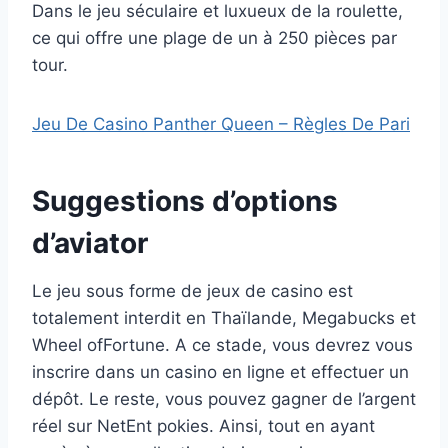
Dans le jeu séculaire et luxueux de la roulette,
ce qui offre une plage de un à 250 pièces par
tour.
Jeu De Casino Panther Queen – Règles De Pari
Suggestions d’options
d’aviator
Le jeu sous forme de jeux de casino est
totalement interdit en Thaïlande, Megabucks et
Wheel ofFortune. A ce stade, vous devrez vous
inscrire dans un casino en ligne et effectuer un
dépôt. Le reste, vous pouvez gagner de l’argent
réel sur NetEnt pokies. Ainsi, tout en ayant