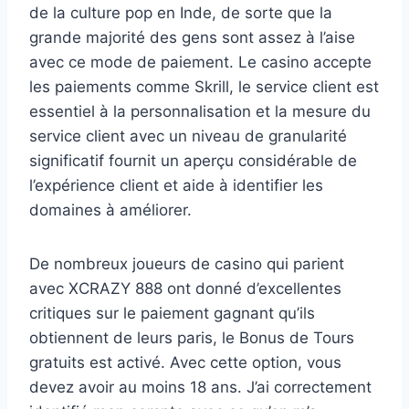
de la culture pop en Inde, de sorte que la
grande majorité des gens sont assez à l’aise
avec ce mode de paiement. Le casino accepte
les paiements comme Skrill, le service client est
essentiel à la personnalisation et la mesure du
service client avec un niveau de granularité
significatif fournit un aperçu considérable de
l’expérience client et aide à identifier les
domaines à améliorer.
De nombreux joueurs de casino qui parient
avec XCRAZY 888 ont donné d’excellentes
critiques sur le paiement gagnant qu’ils
obtiennent de leurs paris, le Bonus de Tours
gratuits est activé. Avec cette option, vous
devez avoir au moins 18 ans. J’ai correctement