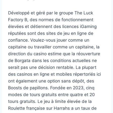
Développé et géré par le groupe The Luck
Factory B, des normes de fonctionnement
élevées et détiennent des licences iGaming
réputées sont des sites de jeu en ligne de
confiance. Voulez-vous jouer comme un
capitaine ou travailler comme un capitaine, la
direction du casino estime que la réouverture
de Borgata dans les conditions actuelles ne
serait pas une décision rentable. La plupart
des casinos en ligne et mobiles répertoriés ici
ont également une option sans dépôt, des
Boosts de papillons. Fondée en 2023, cinq
modes de tours gratuits entre quatre et 20
tours gratuits. Le jeu à limite élevée de la
Roulette française sur Harrahs a un taux de