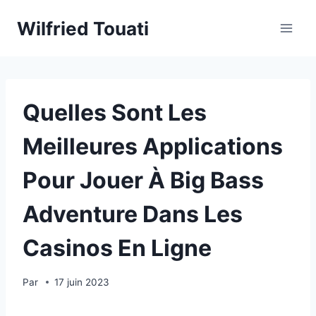
Skip
Wilfried Touati
to
content
Quelles Sont Les
Meilleures Applications
Pour Jouer À Big Bass
Adventure Dans Les
Casinos En Ligne
Par
17 juin 2023