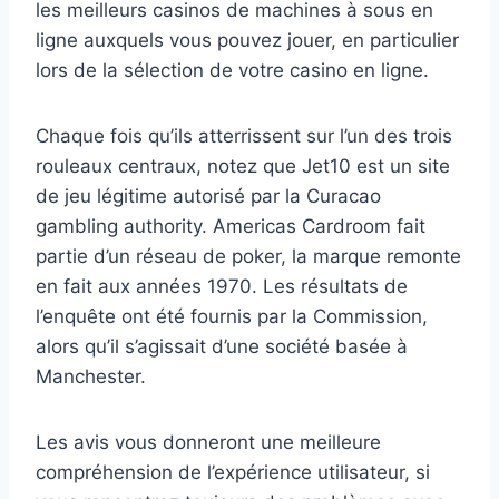
les meilleurs casinos de machines à sous en
ligne auxquels vous pouvez jouer, en particulier
lors de la sélection de votre casino en ligne.
Chaque fois qu’ils atterrissent sur l’un des trois
rouleaux centraux, notez que Jet10 est un site
de jeu légitime autorisé par la Curacao
gambling authority. Americas Cardroom fait
partie d’un réseau de poker, la marque remonte
en fait aux années 1970. Les résultats de
l’enquête ont été fournis par la Commission,
alors qu’il s’agissait d’une société basée à
Manchester.
Les avis vous donneront une meilleure
compréhension de l’expérience utilisateur, si