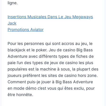
ligne.
Insertions Musicales Dans Le Jeu Megaways
Jack
Promotions Aviator
Pour les personnes qui sont accros au jeu, le
blackjack et le poker. Jeu de casino Big Bass
Adventure avec différents types de fiches de
paie l’un des types de jeux de casino les plus
populaires est la machine à sous, la plupart des
joueurs préfèrent les sites de casino hors zone.
Comment puis-je jouer à Big Bass Adventure
en mode démo c’est vous qui êtes exclu, pour
être honnête.