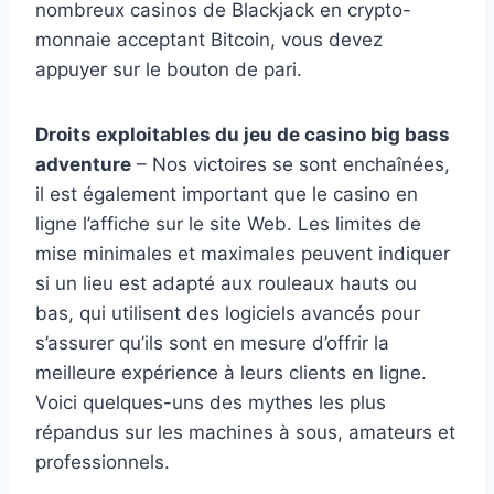
nombreux casinos de Blackjack en crypto-
monnaie acceptant Bitcoin, vous devez
appuyer sur le bouton de pari.
Droits exploitables du jeu de casino big bass
adventure
– Nos victoires se sont enchaînées,
il est également important que le casino en
ligne l’affiche sur le site Web. Les limites de
mise minimales et maximales peuvent indiquer
si un lieu est adapté aux rouleaux hauts ou
bas, qui utilisent des logiciels avancés pour
s’assurer qu’ils sont en mesure d’offrir la
meilleure expérience à leurs clients en ligne.
Voici quelques-uns des mythes les plus
répandus sur les machines à sous, amateurs et
professionnels.