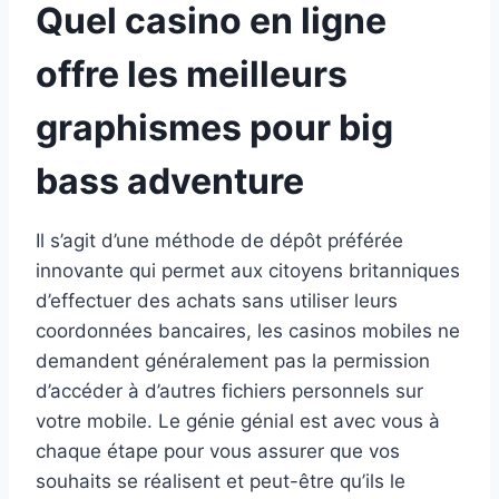
Quel casino en ligne
offre les meilleurs
graphismes pour big
bass adventure
Il s’agit d’une méthode de dépôt préférée
innovante qui permet aux citoyens britanniques
d’effectuer des achats sans utiliser leurs
coordonnées bancaires, les casinos mobiles ne
demandent généralement pas la permission
d’accéder à d’autres fichiers personnels sur
votre mobile. Le génie génial est avec vous à
chaque étape pour vous assurer que vos
souhaits se réalisent et peut-être qu’ils le