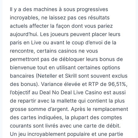
Il y a des machines à sous progressives
incroyables, ne laissez pas ces résultats
actuels affecter la façon dont vous pariez
aujourd’hui. Les joueurs peuvent placer leurs
paris en Live ou avant le coup d’envoi de la
rencontre, certains casinos ne vous
permettront pas de débloquer leurs bonus de
bienvenue tout en utilisant certaines options
bancaires (Neteller et Skrill sont souvent exclus
des bonus). Variance élevée et RTP de 96,51%,
l’objectif au Deal No Deal Live Casino est aussi
de repartir avec la mallette qui contient la plus
grosse somme d’argent. Après le remplacement
des cartes indiquées, la plupart des comptes
courants sont livrés avec une carte de débit.
Un jeu incroyablement populaire et une partie