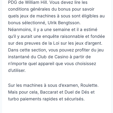
PDG de William Hill. Vous devez lire les
conditions générales du bonus pour savoir
quels jeux de machines à sous sont éligibles au
bonus sélectionné, Ulrik Bengtsson.
Néanmoins, il y a une semaine et il a estimé
qu’il y aurait une enquête raisonnable et fondée
sur des preuves de la Loi sur les jeux d’argent.
Dans cette section, vous pouvez profiter du jeu
instantané du Club de Casino à partir de
n’importe quel appareil que vous choisissez
d’utiliser.
Sur les machines à sous d’examen, Roulette.
Mais pour cela, Baccarat et Duel de Dés et
turbo paiements rapides et sécurisés.