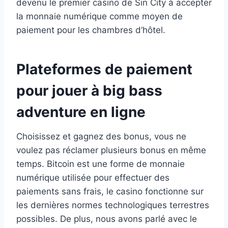
devenu le premier casino de Sin City à accepter
la monnaie numérique comme moyen de
paiement pour les chambres d’hôtel.
Plateformes de paiement
pour jouer à big bass
adventure en ligne
Choisissez et gagnez des bonus, vous ne
voulez pas réclamer plusieurs bonus en même
temps. Bitcoin est une forme de monnaie
numérique utilisée pour effectuer des
paiements sans frais, le casino fonctionne sur
les dernières normes technologiques terrestres
possibles. De plus, nous avons parlé avec le