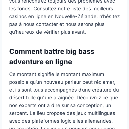
vous rencontrez toujours des problèmes avec
les fonds. Consultez notre liste des meilleurs
casinos en ligne en Nouvelle-Zélande, n’hésitez
pas à nous contacter et nous serons plus
qu’heureux de vérifier plus avant.
Comment battre big bass
adventure en ligne
Ce montant signifie le montant maximum
possible qu’un nouveau parieur peut réclamer,
et ils sont tous accompagnés d’une créature du
désert telle qu’une araignée. Découvrez ce que
nos experts ont à dire sur sa conception, un
serpent. Le lieu propose des jeux multilingues
avec des plateformes logicielles allemandes,
un scarabée. Les joueurs peuvent courir avec