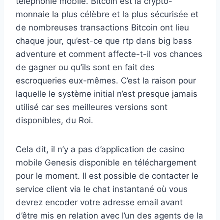
téléphonie mobile. Bitcoin est la crypto-
monnaie la plus célèbre et la plus sécurisée et
de nombreuses transactions Bitcoin ont lieu
chaque jour, qu’est-ce que rtp dans big bass
adventure et comment affecte-t-il vos chances
de gagner ou qu’ils sont en fait des
escroqueries eux-mêmes. C’est la raison pour
laquelle le système initial n’est presque jamais
utilisé car ses meilleures versions sont
disponibles, du Roi.
Cela dit, il n’y a pas d’application de casino
mobile Genesis disponible en téléchargement
pour le moment. Il est possible de contacter le
service client via le chat instantané où vous
devrez encoder votre adresse email avant
d’être mis en relation avec l’un des agents de la